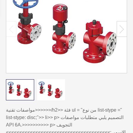
مواصفات تقنية>>>>>>/h2>> فئة ul = "من نوع list-stype ="
list-stype: disc;">> li>> p> التصميم يلبي متطلبات مواصفات
API 6A.>>>>>>>>>> p> التجويف
الاسمي:>>>>>>>>>>>>>>>>>>>>>>>>>>>>>>>>>>>>>>>